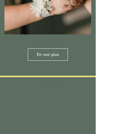
En voir plus
INFOS PRATIQUES