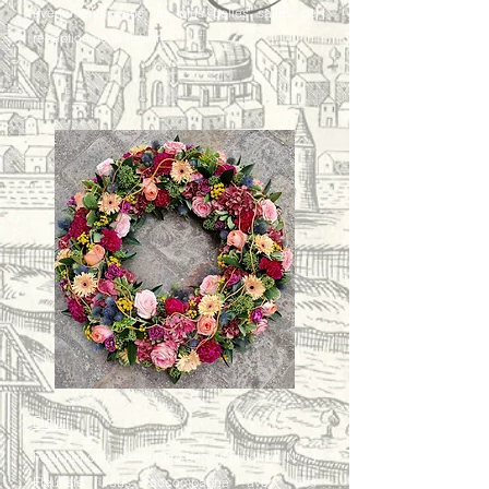
événements dans les plus belles salles de
réception de la région.
Deuil
Pour honorer la mémoire de vos proches, N°13
Fleuriste vous accompagne avec des