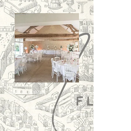
Salles de réception
N°13 Fleuriste transforme votre salle de
réception en véritable écrin de charme et de
raffinement. Nous concevons des compositions
florales personnalisées qui s’adaptent à
l’ambiance de chaque lieu, sublimant vos