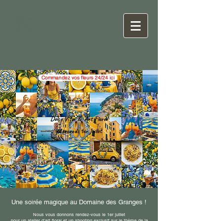
Commandez vos fleurs 24/24 ici
Dolce Vita & Art Floral
Mercredi 1er Juillet
Une soirée magique au Domaine des Granges !
Nous vous donnons rendez-vous le 1er juillet
pour un atelier d'art floral et un shooting exclusif sur le thème de la