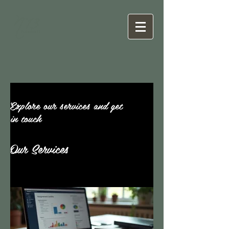
Explore our services and get
in touch
Our Services