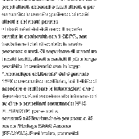
propri clienti, abbonati o futuri clienti, e per
consentire la corretta gestione dei nostri
clienti e dei nostri partner.
• I destinatari dei dati sono: Il reparto
vendite In conformità con il GDPR, non
trasferiamo i dati di contatto in nostro
possesso a terzi. Ci auguriamo di tenerti tra
i nostri iscritti, clienti e contatti il più a lungo
possibile. In conformità con la legge
"Informatique et Libertés" del 6 gennaio
1978 e successive modifiche, hai il diritto di
accedere e rettificare le informazioni che ti
riguardano. Puoi accedere alle informazioni
su di te o cancellarti contattando: N°13
FLEURISTE
per e-mail a
contact@n13fleuriste.fr
e/o per posta a 13
rue de l'Horloge 89000 Auxerre
(FRANCIA). Puoi inoltre, per motivi