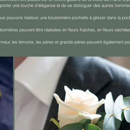
orter une touche d'élégance et de se distinguer des autres hommes
us pouvons réalisez une boutonnière pochette à glisser dans la poc
tonnières peuvent être réalisées en fleurs fraiches, en fleurs séchées
neur, les témoins, les pères et grands-pères peuvent également por