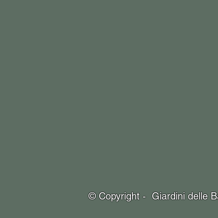
© Copyright - Giardini delle Baga