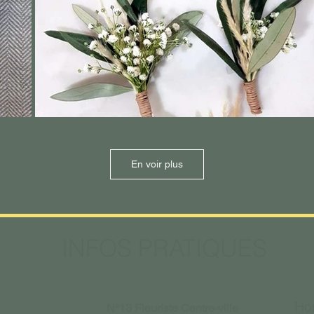
En voir plus
INFOS PRATIQUES
Hor
N°13 Fleuriste Centre-ville