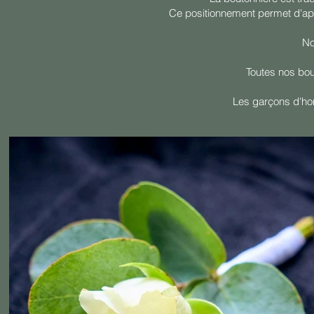
Ce positionnement permet d'app
No
Toutes nos bou
Les garçons d'hon