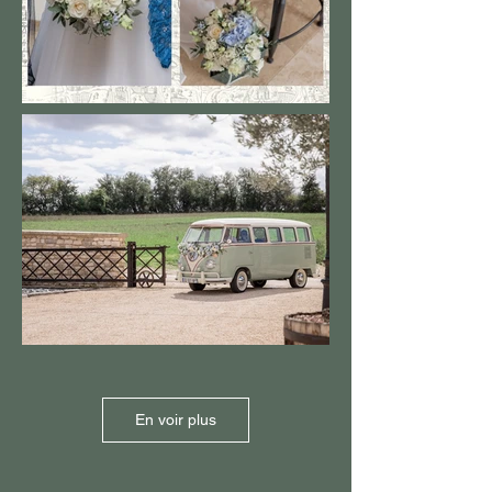
En voir plus