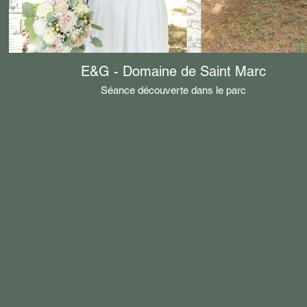
E&G - Domaine de Saint Marc
Séance découverte dans le parc