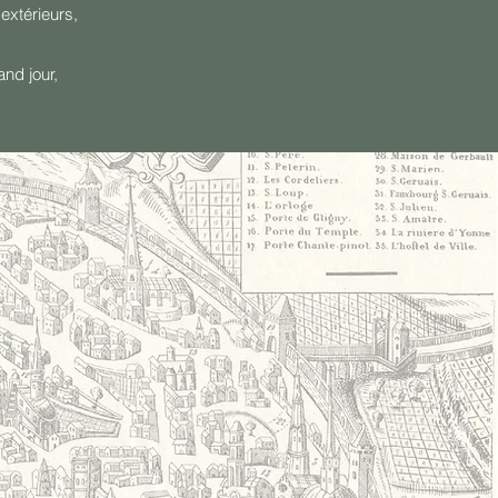
extérieurs,
and jour,