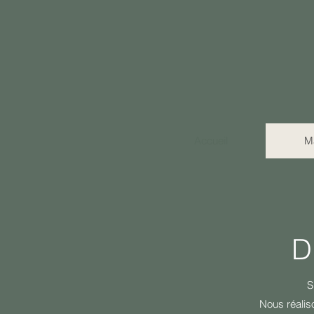
Accueil
M
D
S
Nous réalis