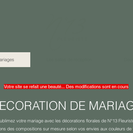
ariages
Les salles de réception
Deui
Votre site se refait une beauté...
Des modifications sont en cours
ECORATION DE MARIA
ublimez votre mariage avec les décorations florales de N°13 Fleurist
ons des compositions sur mesure selon vos envies aux couleurs de v