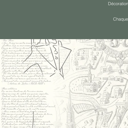
Décoration
Chaque c