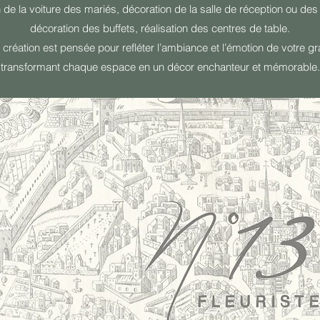
 de la voiture des mariés, décoration de la salle de réception ou des 
décoration des buffets, réalisation des centres de table.
réation est pensée pour refléter l’ambiance et l’émotion de votre gr
transformant chaque espace en un décor enchanteur et mémorable.